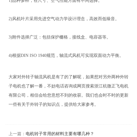
1)品种多样，在尺寸、空气性能方面有不同选择。
2)风机叶片采用先进空气动力学设计理念，高效而低噪音。
3)附件选择广泛：包括保护栅格，接线盒、电容器等。
4)根据DIN ISO 1940规范，轴流式风机可实现双面动力平衡。
大家对外转子轴流风机是有了的了解呢，如果想对另外两种外转
子电机也了解一番，不妨电话咨询或网页搜索浙江杭微正飞电机
有限公司，相信会给您意想不到的收获。我们也会时不时的更新
一些有关于外转子的知识点，提供给大家参考。
上一篇：
电机转子常用的材料主要有哪几种？